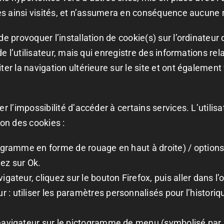
ites ainsi visités, et n’assumera en conséquence aucune r
e provoquer l’installation de cookie(s) sur l’ordinateur d
 de l’utilisateur, mais qui enregistre des informations re
iter la navigation ultérieure sur le site et ont égaleme
er l’impossibilité d’accéder à certains services. L’utili
ion des cookies :
ogramme en forme de rouage en haut à droite) / options i
dez sur Ok.
gateur, cliquez sur le bouton Firefox, puis aller dans l’o
 : utiliser les paramètres personnalisés pour l’historiq
 navigateur sur le pictogramme de menu (symbolisé par