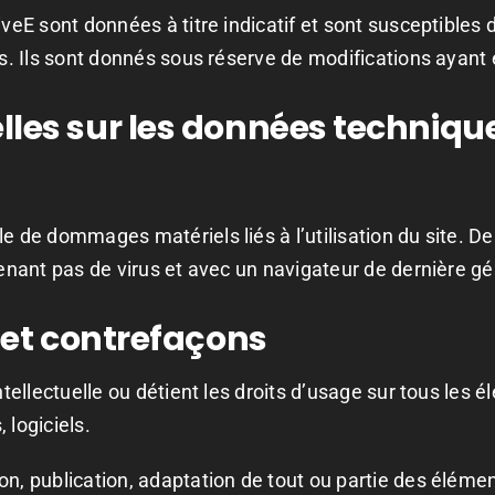
iveE sont données à titre indicatif et sont susceptibles 
ifs. Ils sont donnés sous réserve de modifications ayant
elles sur les données techniqu
e de dommages matériels liés à l’utilisation du site. De 
tenant pas de virus et avec un navigateur de dernière gé
e et contrefaçons
intellectuelle ou détient les droits d’usage sur tous les
 logiciels.
on, publication, adaptation de tout ou partie des élémen