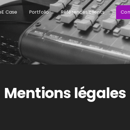
veE Case
Portfolio
Références clients
Con
Mentions légales