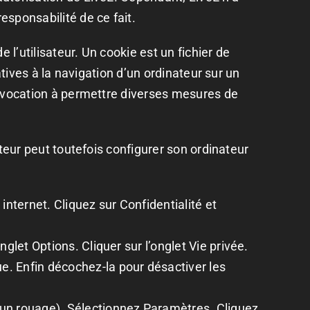
esponsabilité de ce fait.
e l’utilisateur. Un cookie est un fichier de
latives à la navigation d’un ordinateur sur un
nt vocation à permettre diverses mesures de
sateur peut toutefois configurer son ordinateur
nternet. Cliquez sur Confidentialité et
nglet Options. Cliquer sur l’onglet Vie privée.
ue. Enfin décochez-la pour désactiver les
 un rouage). Sélectionnez Paramètres. Cliquez