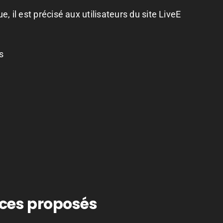
, il est précisé aux utilisateurs du site LiveE
s
vices proposés