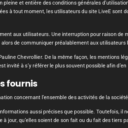
on pleine et entière des conditions générales d’utilisatio
es à tout moment, les utilisateurs du site LiveE sont d
ent aux utilisateurs. Une interruption pour raison de 
ra alors de communiquer préalablement aux utilisateurs l
 Pauline Chevrollier. De la même façon, les mentions l
est invité à s’y référer le plus souvent possible afin d’
es fournis
mation concernant l’ensemble des activités de la société
s informations aussi précises que possible. Toutefois, i
 jour, qu’elles soient de son fait ou du fait des tiers p