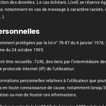
otection des données. Le cas échéant, LiveE se réserve é
ateur, notamment en cas de message à caractère raciste, 
…).
ersonnelles
ent protégées par la loi n° 78-87 du 6 janvier 1978, la 
nne du 24 octobre 1995.
ent être recueillis : l’URL des liens par l’intermédiaire de
e protocole Internet (IP) de l’utilisateur.
ormations personnelles relatives à l’utilisateur que pou
ons en toute connaissance de cause, notamment lorsqu’il 
igation ou non de fournir ces informations.