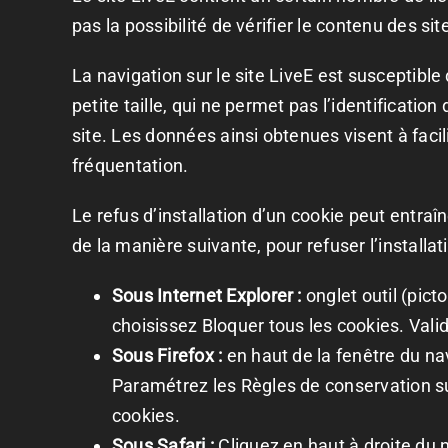
pas la possibilité de vérifier le contenu des s
La navigation sur le site LiveE est susceptible d
petite taille, qui ne permet pas l’identification
site. Les données ainsi obtenues visent à facil
fréquentation.
Le refus d’installation d’un cookie peut entraîn
de la manière suivante, pour refuser l’installat
Sous Internet Explorer :
onglet outil (pict
choisissez Bloquer tous les cookies. Vali
Sous Firefox :
en haut de la fenêtre du navi
Paramétrez les Règles de conservation sur
cookies.
Sous Safari :
Cliquez en haut à droite du