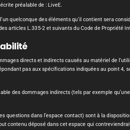
 écrite préalable de : LiveE.
e l’un quelconque des éléments qu’il contient sera con
s articles L.335-2 et suivants du Code de Propriété Int
abilité
ges directs et indirects causés au matériel de l’utilisa
 répondant pas aux spécifications indiquées au point 4, s
sable des dommages indirects (tels par exemple qu’une
es questions dans l’espace contact) sont à la disposition
ut contenu déposé dans cet espace qui contreviendrait à