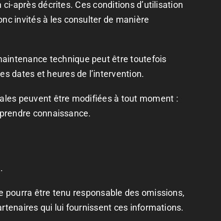
n ci-après décrites. Ces conditions d’utilisation
onc invités à les consulter de manière
maintenance technique peut être toutefois
es dates et heures de l’intervention.
égales peuvent être modifiées à tout moment :
en prendre connaissance.
.
l ne pourra être tenu responsable des omissions,
artenaires qui lui fournissent ces informations.