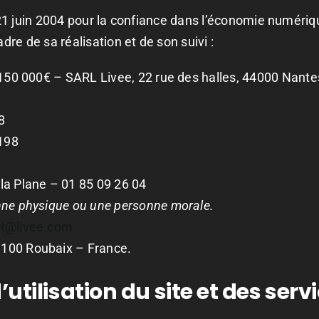
 21 juin 2004 pour la confiance dans l’économie numérique
adre de sa réalisation et de son suivi :
150 000€ – SARL Livee, 22 rue des halles, 44000 Nante
8
198
la Plane – 01 85 09 26 04
nne physique ou une personne morale.
ct@livee.com
100 Roubaix – France.
’utilisation du site et des ser