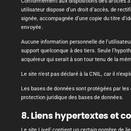
Conformément aux dispositions des articles 38 e
utilisateur dispose d’un droit d’accès, de rec
signée, accompagnée d’une copie du titre d’iden
envoyée.
Aucune information personnelle de l’utilisateur
support quelconque à des tiers. Seule l’hypoth
acquéreur qui serait à son tour tenu de la même
Le site n’est pas déclaré à la CNIL, car il n’
Les bases de données sont protégées par les dis
protection juridique des bases de données.
8. Liens hypertextes et c
Le site LiveE contient un certain nombre de li