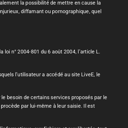
galement la possibilité de mettre en cause la
injurieux, diffamant ou pornographique, quel
loi n° 2004-801 du 6 août 2004, l’article L.
squels l’utilisateur a accédé au site LiveE, le
r le besoin de certains services proposés par le
procède par lui-même à leur saisie. Il est