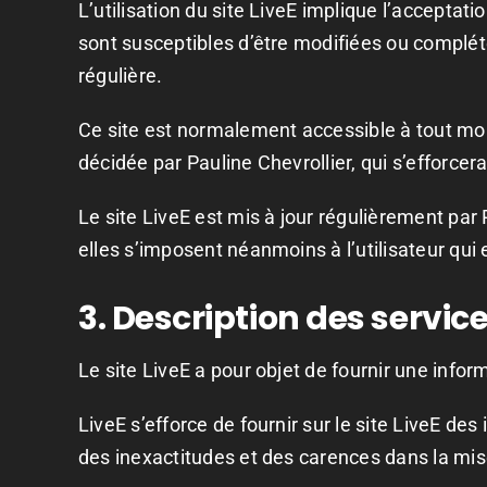
L’utilisation du site LiveE implique l’acceptati
sont susceptibles d’être modifiées ou complété
régulière.
Ce site est normalement accessible à tout mom
décidée par Pauline Chevrollier, qui s’efforce
Le site LiveE est mis à jour régulièrement par
elles s’imposent néanmoins à l’utilisateur qui 
3. Description des servic
Le site LiveE a pour objet de fournir une infor
LiveE s’efforce de fournir sur le site LiveE de
des inexactitudes et des carences dans la mise à