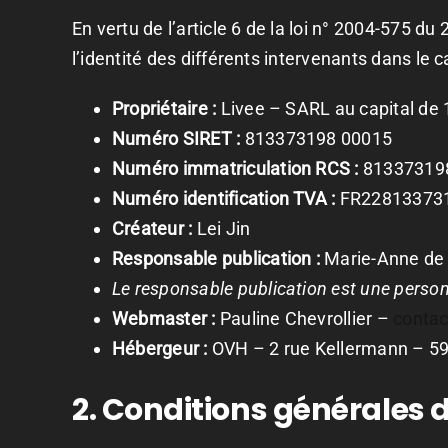
En vertu de l’article 6 de la loi n° 2004-575 du
l’identité des différents intervenants dans le c
Propriétaire :
Livee – SARL au capital de 
Numéro SIRET :
813373198 00015
Numéro immatriculation RCS :
81337319
Numéro identification TVA :
FR22813373
Créateur :
Lei Jin
Responsable publication :
Marie-Anne de 
Le responsable publication est une perso
Webmaster :
Pauline Chevrollier –
conta
Hébergeur :
OVH – 2 rue Kellermann – 59
2. Conditions générales d