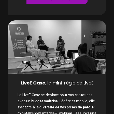
LiveE Case
, la mini-régie de LiveE
La LiveE Case se déplace pour vos captations
avec un
budget maîtrisé
. Légère et mobile, elle
s’adapte à la
diversité de vos prises de parole
:
mini-talkshow, interview, webinar… Assurez une